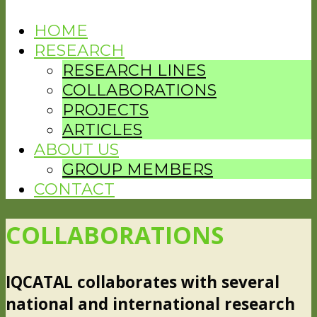
HOME
RESEARCH
RESEARCH LINES
COLLABORATIONS
PROJECTS
ARTICLES
ABOUT US
GROUP MEMBERS
CONTACT
COLLABORATIONS
IQCATAL collaborates with several
national and international research