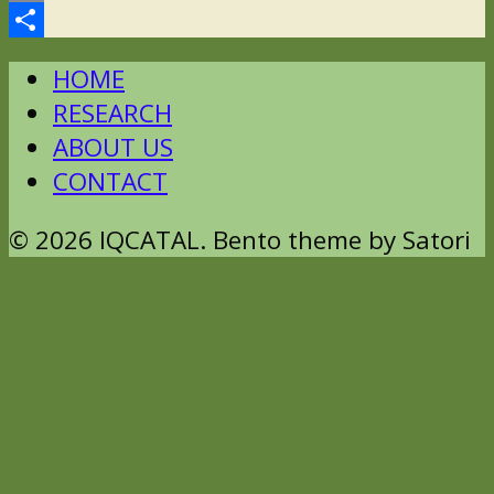
Email
Comparteix
HOME
RESEARCH
ABOUT US
CONTACT
© 2026 IQCATAL. Bento theme by Satori