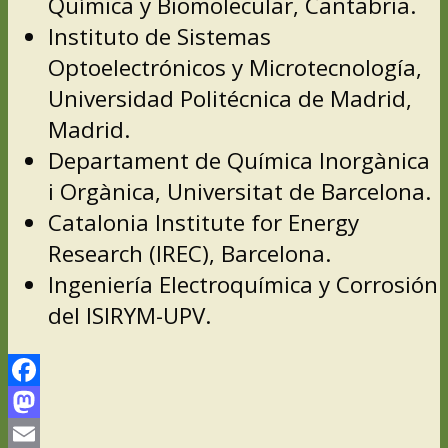
Química y Biomolecular, Cantabria.
Instituto de Sistemas
Optoelectrónicos y Microtecnología,
Universidad Politécnica de Madrid,
Madrid.
Departament de Química Inorgànica
i Orgànica, Universitat de Barcelona.
Catalonia Institute for Energy
Research (IREC), Barcelona.
Ingeniería Electroquímica y Corrosión
del ISIRYM-UPV.
Facebook
Mastodon